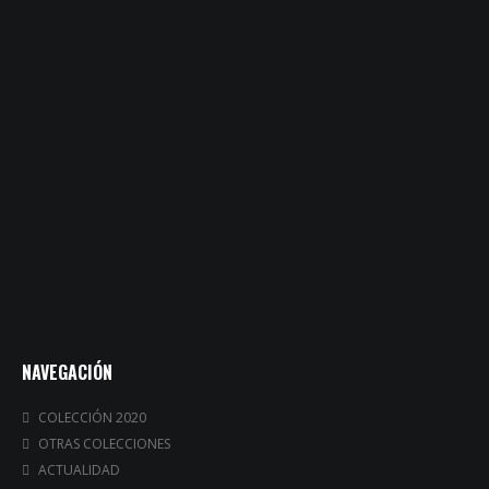
NAVEGACIÓN
COLECCIÓN 2020
OTRAS COLECCIONES
ACTUALIDAD