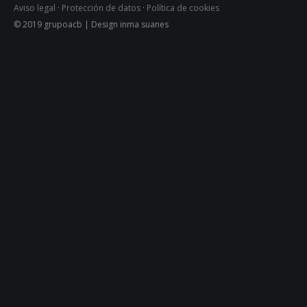
Aviso legal
·
Protección de datos
·
Política de cookies
© 2019 grupoacb | Design inma suanes