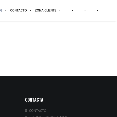
OG
CONTACTO
ZONA CLIENTE
CONTACTA
CONTACTO
TRABAJA CON NOSOTROS