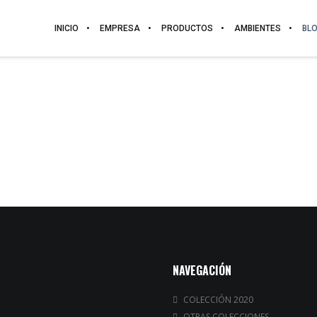
INICIO
EMPRESA
PRODUCTOS
AMBIENTES
BL
NAVEGACIÓN
COLECCIÓN 2020
OTRAS COLECCIONES