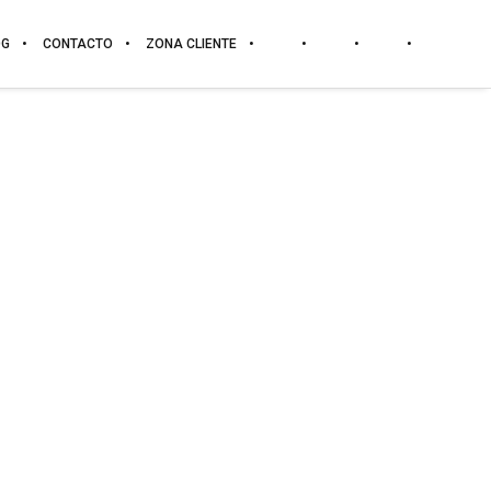
OG
CONTACTO
ZONA CLIENTE