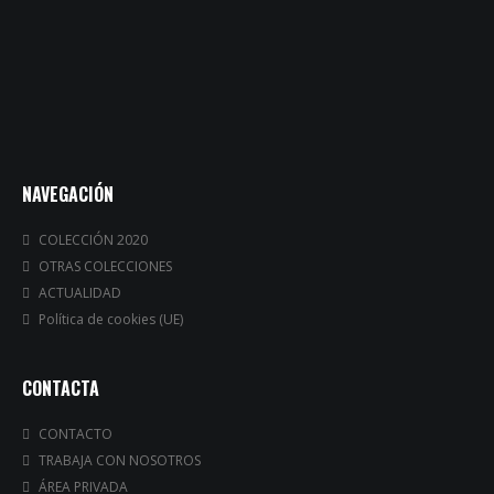
NAVEGACIÓN
COLECCIÓN 2020
OTRAS COLECCIONES
ACTUALIDAD
Política de cookies (UE)
CONTACTA
CONTACTO
TRABAJA CON NOSOTROS
ÁREA PRIVADA